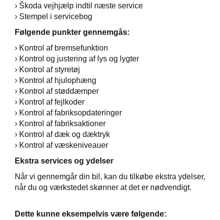
› Škoda vejhjælp indtil næste service
› Stempel i servicebog
Følgende punkter gennemgås:
› Kontrol af bremsefunktion
› Kontrol og justering af lys og lygter
› Kontrol af styretøj
› Kontrol af hjulophæng
› Kontrol af støddæmper
› Kontrol af fejlkoder
› Kontrol af fabriksopdateringer
› Kontrol af fabriksaktioner
› Kontrol af dæk og dæktryk
› Kontrol af væskeniveauer
Ekstra services og ydelser
Når vi gennemgår din bil, kan du tilkøbe ekstra ydelser,
når du og værkstedet skønner at det er nødvendigt.
Dette kunne eksempelvis være følgende: