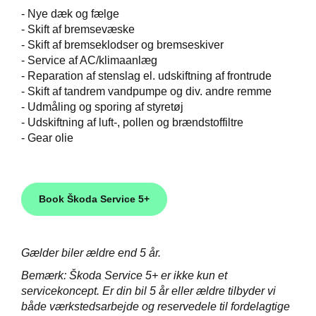
-
Nye dæk og fælge
-
Skift af bremsevæske
-
Skift af bremseklodser og bremseskiver
-
Service af AC/klimaanlæg
-
Reparation af stenslag el. udskiftning af frontrude
-
Skift af tandrem vandpumpe og div. andre remme
-
Udmåling og sporing af styretøj
-
Udskiftning af luft-, pollen og brændstoffiltre
- Gear olie
Book Škoda Service 5+
Gælder biler ældre end 5 år.
Bemærk: Škoda Service 5+ er ikke kun et
servicekoncept. Er din bil 5 år eller ældre tilbyder vi
både værkstedsarbejde og reservedele til fordelagtige