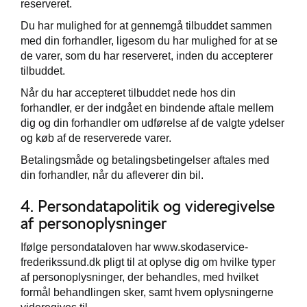
reserveret.
Du har mulighed for at gennemgå tilbuddet sammen
med din forhandler, ligesom du har mulighed for at se
de varer, som du har reserveret, inden du accepterer
tilbuddet.
Når du har accepteret tilbuddet nede hos din
forhandler, er der indgået en bindende aftale mellem
dig og din forhandler om udførelse af de valgte ydelser
og køb af de reserverede varer.
Betalingsmåde og betalingsbetingelser aftales med
din forhandler, når du afleverer din bil.
4. Persondatapolitik og videregivelse
af personoplysninger
Ifølge persondataloven har www.skodaservice-
frederikssund.dk pligt til at oplyse dig om hvilke typer
af personoplysninger, der behandles, med hvilket
formål behandlingen sker, samt hvem oplysningerne