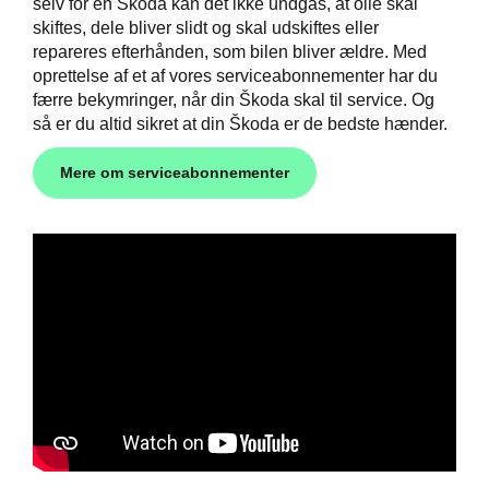
selv for en Škoda kan det ikke undgås, at olie skal
skiftes, dele bliver slidt og skal udskiftes eller
repareres efterhånden, som bilen bliver ældre. Med
oprettelse af et af vores serviceabonnementer har du
færre bekymringer, når din Škoda skal til service. Og
så er du altid sikret at din Škoda er de bedste hænder.
Mere om serviceabonnementer