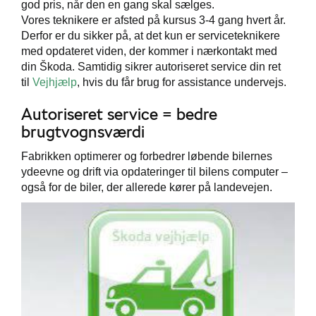
god pris, når den en gang skal sælges.
Vores teknikere er afsted på kursus 3-4 gang hvert år.
Derfor er du sikker på, at det kun er serviceteknikere
med opdateret viden, der kommer i nærkontakt med
din Škoda. Samtidig sikrer autoriseret service din ret
til
Vejhjælp
, hvis du får brug for assistance undervejs.
Autoriseret service = bedre
brugtvognsværdi
Fabrikken optimerer og forbedrer løbende bilernes
ydeevne og drift via opdateringer til bilens computer –
også for de biler, der allerede kører på landevejen.