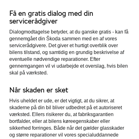
Få en gratis dialog med din
servicerådgiver
Dialogmodtagelse betyder, at du ganske gratis - kan få
gennemgået din Škoda sammen med en af vores
servicerådgivere. Det giver et hurtigt overblik over
bilens tilstand, og samtidig en grundig beskrivelse af
eventuelle nødvendige reparationer. Efter
gennemgangen vil vi udarbejde et overslag, hvis bilen
skal på værksted.
Når skaden er sket
Hvis uheldet er ude, er det vigtigt, at du sikrer, at
skaderne på din bil bliver udbedret på et autoriseret
værksted. Ellers risikerer du, at fabriksgarantien
bortfalder, eller at bilens køreegenskaber eller
sikkerhed forringes. Både når det gælder glasskader
og større reparationer vil vores specialuddannede