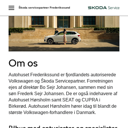
Toggle
Škoda servicepartner Frederikssund
Škoda
navigation
Om os
Autohuset Frederikssund er fjordlandets autoriserede
Volkswagen og Škoda Servicepartner. Forretningen
ejes af direktør Bo Sejr Johansen, sammen med sin
søn Frederk Sejr Johansen. De er også indehavere af
Autohuset Hørsholm samt SEAT og CUPRA i
Birkerød.
Autohuset Hørsholm hører idag til blandt de
største Volkswagen-forhandlere i Danmark.