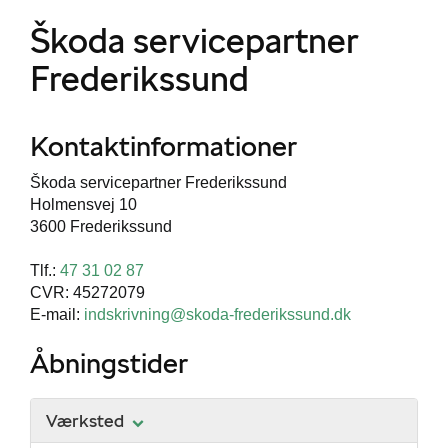
Škoda servicepartner
Frederikssund
Kontaktinformationer
Škoda servicepartner Frederikssund
Holmensvej 10
3600 Frederikssund
Tlf.:
47 31 02 87
CVR: 45272079
E-mail:
indskrivning@skoda-frederikssund.dk
Åbningstider
Værksted