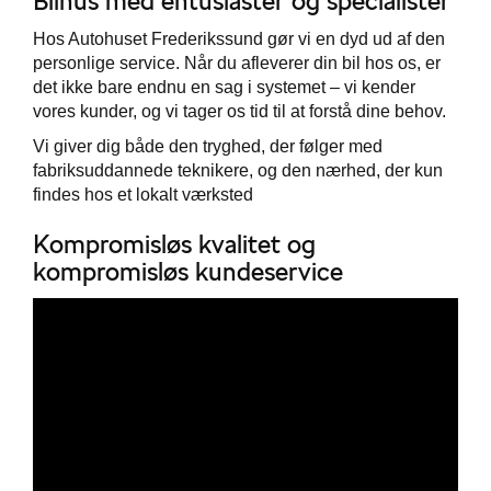
Bilhus med entusiaster og specialister
Hos Autohuset Frederikssund gør vi en dyd ud af den
personlige service. Når du afleverer din bil hos os, er
det ikke bare endnu en sag i systemet – vi kender
vores kunder, og vi tager os tid til at forstå dine behov.
Vi giver dig både den tryghed, der følger med
fabriksuddannede teknikere, og den nærhed, der kun
findes hos et lokalt værksted
ge
Kompromisløs kvalitet og
kompromisløs kundeservice