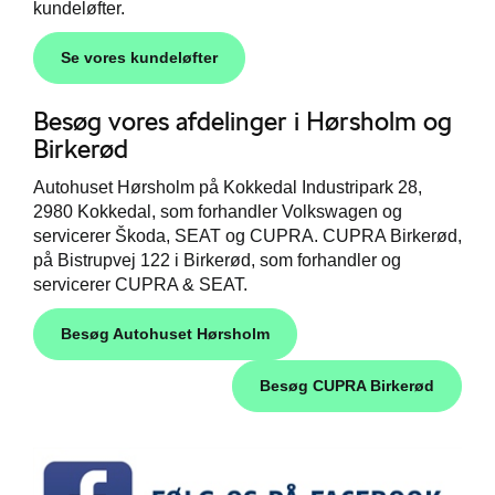
kundeløfter.
Se vores kundeløfter
Besøg vores afdelinger i Hørsholm og
Birkerød
Autohuset Hørsholm på Kokkedal Industripark 28,
2980 Kokkedal, som forhandler Volkswagen og
servicerer Škoda, SEAT og CUPRA. CUPRA Birkerød,
på Bistrupvej 122 i Birkerød, som forhandler og
servicerer CUPRA & SEAT.
Besøg Autohuset Hørsholm
Besøg CUPRA Birkerød