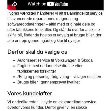
I vores værksted håndterer vi alt fra almindeligt service
til avancerede reparationer, diagnose og
softwareopdateringer – altid med originale dele og
efter fabrikkens forskrifter. Og står du overfor at skulle
skifte bil, finder du hos os et udvalg af brugte biler, der
alle er nøje gennemgået og klar til ny ejer
Derfor skal du vælge os
Autoriseret service til Volkswagen & Škoda
Fagfolk med uddannelse direkte efter
fabrikkernes forskrifter
Ærlig og personlig rådgivning – vi tager os tiden
Brugte biler i gennemprøvet kvalitet
Vores kundeløfter
Vi er dedikerede til at yde en ekstraordinær service
overfor vores kunder. Derfor giver vi en række